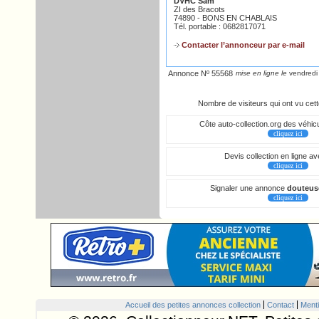
DVHC Sam
ZI des Bracots
74890 - BONS EN CHABLAIS
Tél. portable : 0682817071
Contacter l’annonceur par e-mail
Annonce Nº 55568
mise en ligne le
vendredi
Nombre de visiteurs qui ont vu cet
Côte auto-collection.org des véhicu
cliquez ici
Devis collection en ligne a
cliquez ici
Signaler une annonce
douteus
cliquez ici
Accueil des petites annonces collection
Contact
Menti