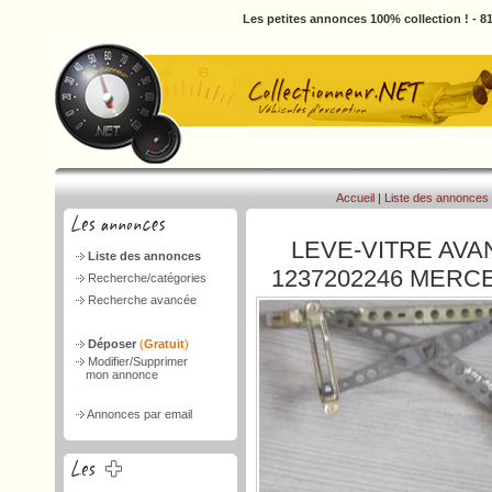
Les petites annonces 100% collection ! - 
Accueil
|
Liste des annonces
LEVE-VITRE AVA
Liste des annonces
1237202246 MERC
Recherche/catégories
Recherche avancée
Déposer
(
Gratuit
)
Modifier/Supprimer
mon annonce
Annonces par email