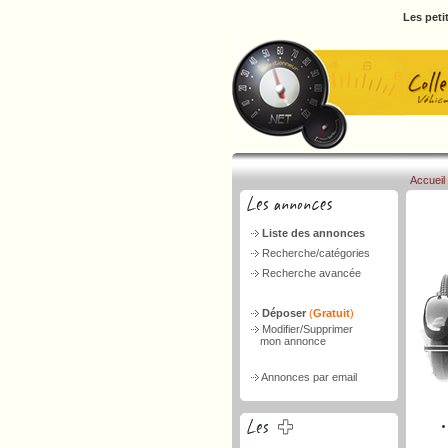
Les peti
Accueil
Liste des annonces
Recherche/catégories
Recherche avancée
Déposer
(
Gratuit
)
Modifier/Supprimer
mon annonce
Annonces par email