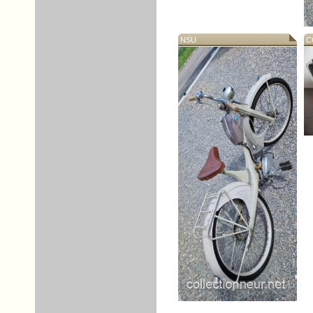
NSU
CO