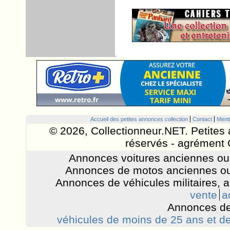
Accueil des petites annonces collection
Contact
Menti
© 2026, Collectionneur.NET. Petites 
réservés - agrément 
Annonces voitures anciennes ou 
Annonces de motos anciennes ou
Annonces de véhicules militaires, 
vente
a
Annonces de
véhicules de moins de 25 ans et de