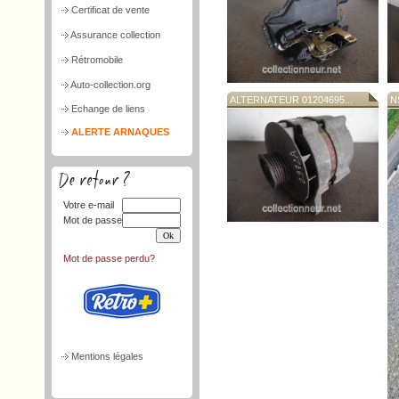
Certificat de vente
Assurance collection
Rétromobile
Auto-collection.org
ALTERNATEUR 01204695...
N
Echange de liens
ALERTE ARNAQUES
Votre e-mail
Mot de passe
Mot de passe perdu?
Mentions légales