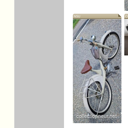
NSU
CO