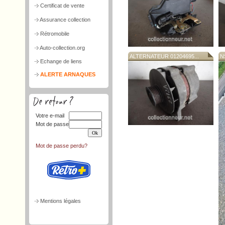
Certificat de vente
Assurance collection
Rétromobile
Auto-collection.org
ALTERNATEUR 01204695...
N
Echange de liens
ALERTE ARNAQUES
Votre e-mail
Mot de passe
Mot de passe perdu?
Mentions légales