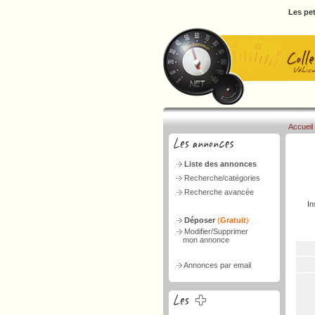
Les pet
Accueil
Liste des annonces
Recherche/catégories
Recherche avancée
In
Déposer
(
Gratuit
)
Modifier/Supprimer
mon annonce
Annonces par email