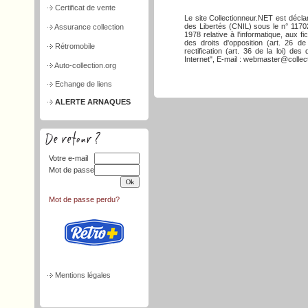
Certificat de vente
Le site Collectionneur.NET est décla
des Libertés (CNIL) sous le n° 117026
Assurance collection
1978 relative à l'informatique, aux f
des droits d'opposition (art. 26 de
Rétromobile
rectification (art. 36 de la loi) d
Internet", E-mail : webmaster@collect
Auto-collection.org
Echange de liens
ALERTE ARNAQUES
Votre e-mail
Mot de passe
Mot de passe perdu?
Mentions légales