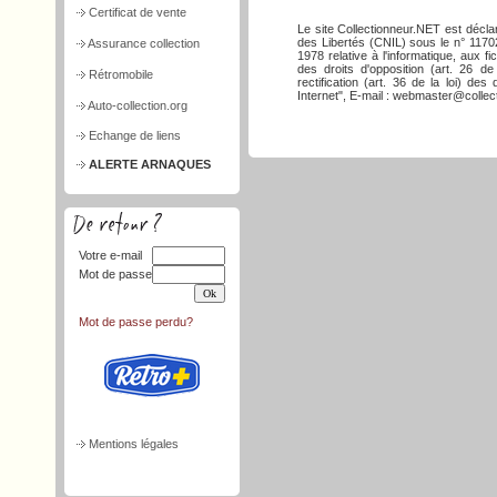
Certificat de vente
Le site Collectionneur.NET est décla
des Libertés (CNIL) sous le n° 117026
Assurance collection
1978 relative à l'informatique, aux f
des droits d'opposition (art. 26 de
Rétromobile
rectification (art. 36 de la loi) d
Internet", E-mail : webmaster@collect
Auto-collection.org
Echange de liens
ALERTE ARNAQUES
Votre e-mail
Mot de passe
Mot de passe perdu?
Mentions légales