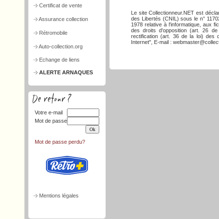
Certificat de vente
Le site Collectionneur.NET est décla
des Libertés (CNIL) sous le n° 117026
Assurance collection
1978 relative à l'informatique, aux f
des droits d'opposition (art. 26 de
Rétromobile
rectification (art. 36 de la loi) d
Internet", E-mail : webmaster@collect
Auto-collection.org
Echange de liens
ALERTE ARNAQUES
Votre e-mail
Mot de passe
Mot de passe perdu?
Mentions légales