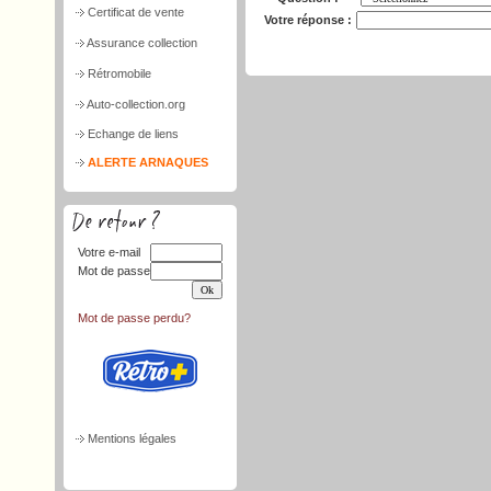
Certificat de vente
Votre réponse :
Assurance collection
Rétromobile
Auto-collection.org
Echange de liens
ALERTE ARNAQUES
Votre e-mail
Mot de passe
Mot de passe perdu?
Mentions légales