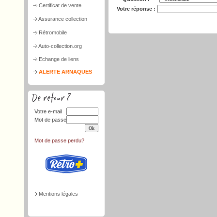
Certificat de vente
Votre réponse :
Assurance collection
Rétromobile
Auto-collection.org
Echange de liens
ALERTE ARNAQUES
Votre e-mail
Mot de passe
Mot de passe perdu?
Mentions légales