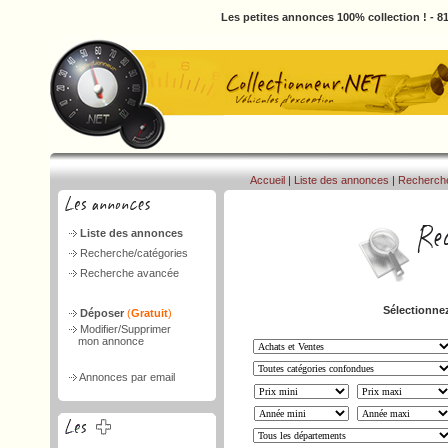
Les petites annonces 100% collection ! - 
Accueil
|
Liste des annonces
|
Recherch
Liste des annonces
Recherche/catégories
Recherche avancée
Sélectionnez
Déposer
(
Gratuit
)
Modifier/Supprimer
mon annonce
Annonces par email