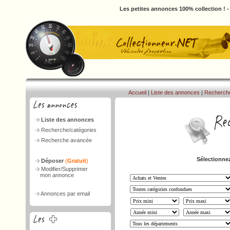
Les petites annonces 100% collection ! 
Accueil
|
Liste des annonces
|
Recherch
Liste des annonces
Recherche/catégories
Recherche avancée
Sélectionnez
Déposer
(
Gratuit
)
Modifier/Supprimer
mon annonce
Annonces par email