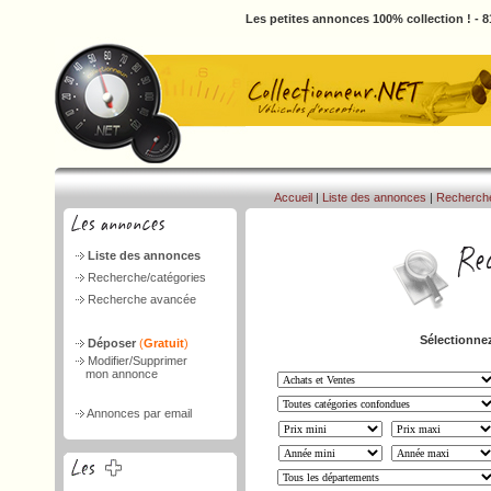
Les petites annonces 100% collection ! - 
Accueil
|
Liste des annonces
|
Recherch
Liste des annonces
Recherche/catégories
Recherche avancée
Sélectionnez
Déposer
(
Gratuit
)
Modifier/Supprimer
mon annonce
Annonces par email