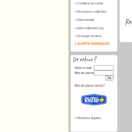
Certificat de vente
Assurance collection
Rétromobile
Auto-collection.org
Echange de liens
ALERTE ARNAQUES
Votre e-mail
Mot de passe
Mot de passe perdu?
Mentions légales