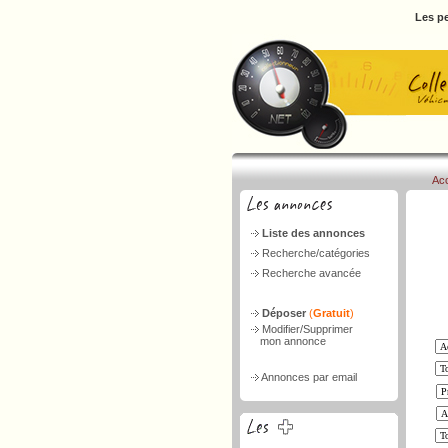
Les pe
Acc
Liste des annonces
Recherche/catégories
Recherche avancée
Déposer
(
Gratuit
)
Modifier/Supprimer
mon annonce
Annonces par email