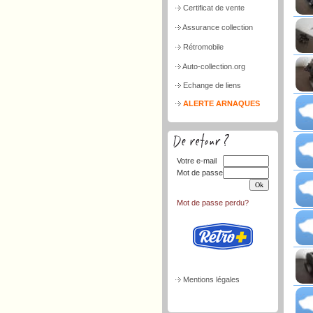
Certificat de vente
Assurance collection
Rétromobile
Auto-collection.org
Echange de liens
ALERTE ARNAQUES
Votre e-mail
Mot de passe
Mot de passe perdu?
Mentions légales