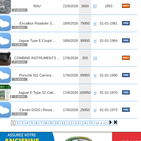
NSU
21/6/2026
3600
87
1953
3 photos
Excalibur Roadster S...
18/6/2026
79950
nl
01-01-1981
0 photo
Jaguar Type E Coupé ...
18/6/2026
99950
nl
01-01-1964
0 photo
COMBINE INSTRUMENTS ...
17/6/2026
300
74
5 photos
Porsche 911 Carrera ...
17/6/2026
89950
nl
01-01-1990
0 photo
Jaguar E-Type S2 Cab...
17/6/2026
169950
nl
01-01-1970
1 photo
Citroën DS20 | Resta...
17/6/2026
29950
nl
01-01-1973
0 photo
1
2
3
4
5
6
7
8
9
10
11
12
13
14
15
16 à 21