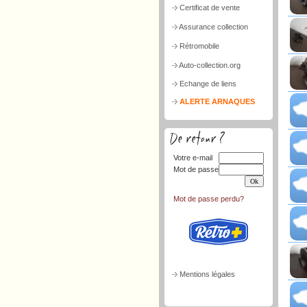
Certificat de vente
Assurance collection
Rétromobile
Auto-collection.org
Echange de liens
ALERTE ARNAQUES
Votre e-mail
Mot de passe
Mot de passe perdu?
Mentions légales