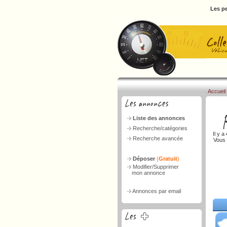
Les pe
Accueil
Liste des annonces
Recherche/catégories
Il y a
Recherche avancée
Vous 
Déposer
(
Gratuit
)
Modifier/Supprimer
mon annonce
Annonces par email