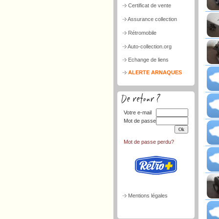
Certificat de vente
Assurance collection
Rétromobile
Auto-collection.org
Echange de liens
ALERTE ARNAQUES
Votre e-mail
Mot de passe
Mot de passe perdu?
Mentions légales