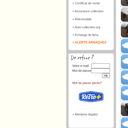
Certificat de vente
Assurance collection
Rétromobile
Auto-collection.org
Echange de liens
ALERTE ARNAQUES
Votre e-mail
Mot de passe
Mot de passe perdu?
Mentions légales