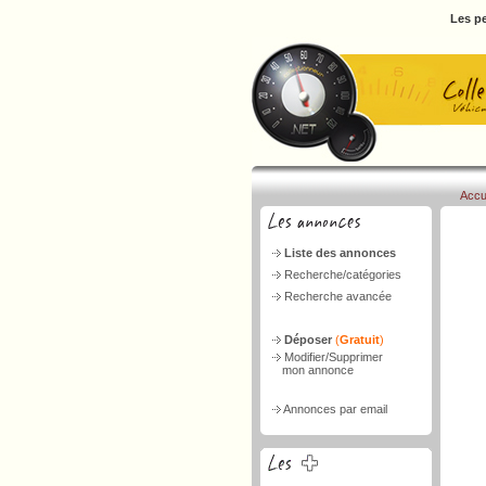
Les pe
Accu
Liste des annonces
Recherche/catégories
Recherche avancée
Déposer
(
Gratuit
)
Modifier/Supprimer
mon annonce
Annonces par email