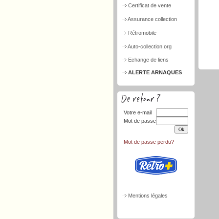
Certificat de vente
Assurance collection
Rétromobile
Auto-collection.org
Echange de liens
ALERTE ARNAQUES
Votre e-mail
Mot de passe
Mot de passe perdu?
Mentions légales