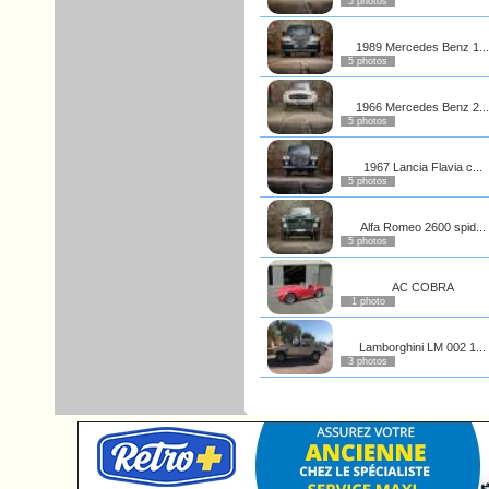
5 photos
1989 Mercedes Benz 1...
5 photos
1966 Mercedes Benz 2...
5 photos
1967 Lancia Flavia c...
5 photos
Alfa Romeo 2600 spid...
5 photos
AC COBRA
1 photo
Lamborghini LM 002 1...
3 photos